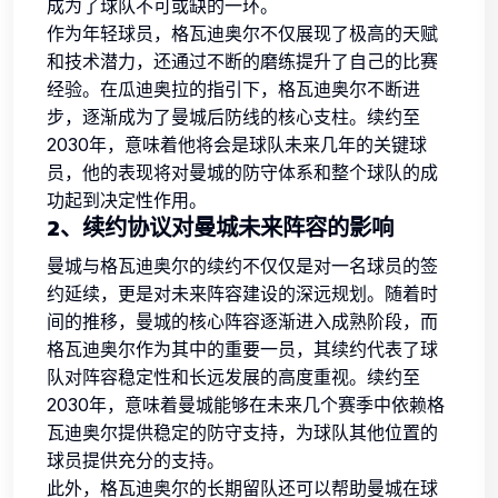
成为了球队不可或缺的一环。
作为年轻球员，格瓦迪奥尔不仅展现了极高的天赋
和技术潜力，还通过不断的磨练提升了自己的比赛
经验。在瓜迪奥拉的指引下，格瓦迪奥尔不断进
步，逐渐成为了曼城后防线的核心支柱。续约至
2030年，意味着他将会是球队未来几年的关键球
员，他的表现将对曼城的防守体系和整个球队的成
功起到决定性作用。
2、续约协议对曼城未来阵容的影响
曼城与格瓦迪奥尔的续约不仅仅是对一名球员的签
约延续，更是对未来阵容建设的深远规划。随着时
间的推移，曼城的核心阵容逐渐进入成熟阶段，而
格瓦迪奥尔作为其中的重要一员，其续约代表了球
队对阵容稳定性和长远发展的高度重视。续约至
2030年，意味着曼城能够在未来几个赛季中依赖格
瓦迪奥尔提供稳定的防守支持，为球队其他位置的
球员提供充分的支持。
此外，格瓦迪奥尔的长期留队还可以帮助曼城在球