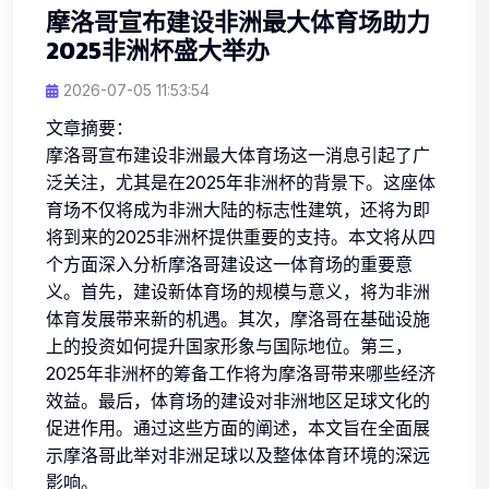
摩洛哥宣布建设非洲最大体育场助力
2025非洲杯盛大举办
2026-07-05 11:53:54
文章摘要：
摩洛哥宣布建设非洲最大体育场这一消息引起了广
泛关注，尤其是在2025年非洲杯的背景下。这座体
育场不仅将成为非洲大陆的标志性建筑，还将为即
将到来的2025非洲杯提供重要的支持。本文将从四
个方面深入分析摩洛哥建设这一体育场的重要意
义。首先，建设新体育场的规模与意义，将为非洲
体育发展带来新的机遇。其次，摩洛哥在基础设施
上的投资如何提升国家形象与国际地位。第三，
2025年非洲杯的筹备工作将为摩洛哥带来哪些经济
效益。最后，体育场的建设对非洲地区足球文化的
促进作用。通过这些方面的阐述，本文旨在全面展
示摩洛哥此举对非洲足球以及整体体育环境的深远
影响。