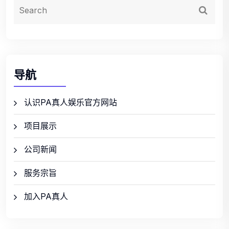
导航
认识PA真人娱乐官方网站
项目展示
公司新闻
服务宗旨
加入PA真人