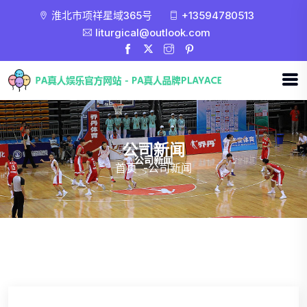
淮北市项祥星域365号
+13594780513
liturgical@outlook.com
公司新闻
首页
-
公司新闻