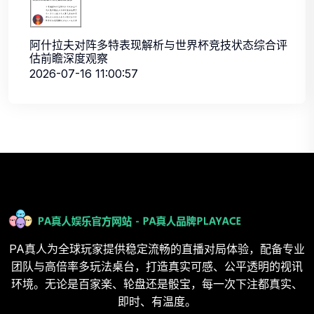
阿什拉夫对阵多特表现解析与世界杯竞技状态综合评
估前瞻深度观察
2026-07-16 11:00:57
PA真人为全球玩家提供稳定流畅的直播对局体验，配备专业
团队与高倍率多玩法桌台，打造真实可感、公平透明的视讯
环境。无论是百家楽、轮盘还是骰宝，每一次下注都真实、
即时、有温度。