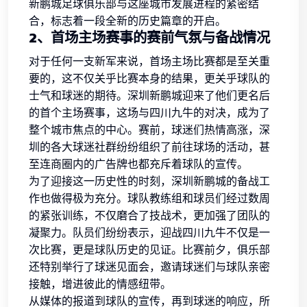
新鹏城足球俱乐部与这座城市发展进程的紧密结
合，标志着一段全新的历史篇章的开启。
2、首场主场赛事的赛前气氛与备战情况
对于任何一支新军来说，首场主场比赛都是至关重
要的，这不仅关乎比赛本身的结果，更关乎球队的
士气和球迷的期待。深圳新鹏城迎来了他们更名后
的首个主场赛事，这场与四川九牛的对决，成为了
整个城市焦点的中心。赛前，球迷们热情高涨，深
圳的各大球迷社群纷纷组织了前往球场的活动，甚
至连商圈内的广告牌也都充斥着球队的宣传。
为了迎接这一历史性的时刻，深圳新鹏城的备战工
作也做得极为充分。球队教练组和球员们经过数周
的紧张训练，不仅磨合了技战术，更加强了团队的
凝聚力。队员们纷纷表示，迎战四川九牛不仅是一
次比赛，更是球队历史的见证。比赛前夕，俱乐部
还特别举行了球迷见面会，邀请球迷们与球队亲密
接触，增进彼此的情感纽带。
从媒体的报道到球队的宣传，再到球迷的响应，所