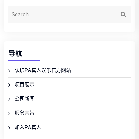
导航
认识PA真人娱乐官方网站
项目展示
公司新闻
服务宗旨
加入PA真人