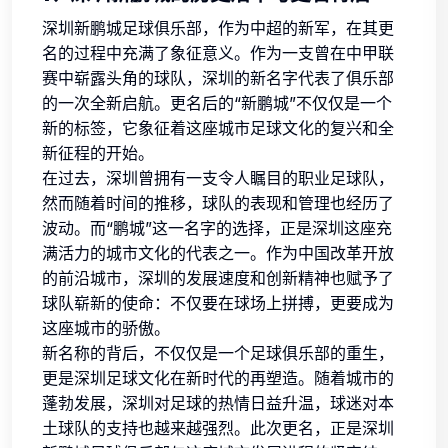
深圳新鹏城足球俱乐部，作为中超的新军，在其更
名的过程中充满了象征意义。作为一支曾在中甲联
赛中崭露头角的球队，深圳的新名字代表了俱乐部
的一次全新启航。更名后的“新鹏城”不仅仅是一个
新的标签，它象征着这座城市足球文化的复兴和全
新征程的开始。
在过去，深圳曾拥有一支令人瞩目的职业足球队，
然而随着时间的推移，球队的表现和管理也经历了
波动。而“鹏城”这一名字的选择，正是深圳这座充
满活力的城市文化的代表之一。作为中国改革开放
的前沿城市，深圳的发展速度和创新精神也赋予了
球队崭新的使命：不仅要在球场上拼搏，更要成为
这座城市的骄傲。
新名称的背后，不仅仅是一个足球俱乐部的重生，
更是深圳足球文化在新时代的再塑造。随着城市的
蓬勃发展，深圳对足球的热情日益升温，球迷对本
土球队的支持也越来越强烈。此次更名，正是深圳