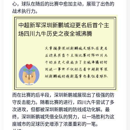
心，球队在随后的比赛中愈加主动，展现了出色的
战术执行力。
而在比赛的后半段，深圳新鹏城展现出了极强的防
守反击能力。随着比赛的进行，四川九牛尝试了多
次进攻，但都被深圳新鹏城的防线成功化解。最
终，深圳新鹏城凭借全队的努力，以一场胜利为这
座城市的足球历史增添了浓墨重彩的一笔。