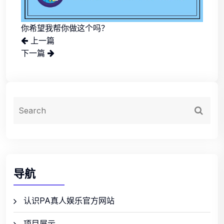
你希望我帮你做这个吗？
上一篇
下一篇
导航
认识PA真人娱乐官方网站
项目展示