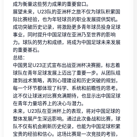
成为衡量这些努力成果的重要窗口。
展望未来，U23队的亚洲杯之旅不仅为球队积累国
际比赛经验，也为年轻球员的职业发展提供契机。
成功突破历史记录，将激励更多青年球员投身足球
事业，同时提升中国足球在亚洲乃至世界的影响
力。球队的努力和成绩，将成为中国足球未来发展
的重要基石。
总结：
中国男足U23正式宣布出战亚洲杯决赛圈，标志着
球队在青年足球发展上迈出了重要一步。从团队组
建到战术策略，再到心理建设和历史突破的规划，
每一个环节都体现了科学、系统和前瞻性的思考。
这不仅让球迷对比赛充满期待，也显示出中国足球
在青年力量培养上的决心与潜力。
未来，U23队在亚洲杯上的表现，将对中国足球的
整体发展产生深远影响。通过此次备战和比赛，球
队不仅有机会刷新历史纪录，也能为中国足球积累
宝贵的经验和信心。这场比赛是一次竞技的考验，