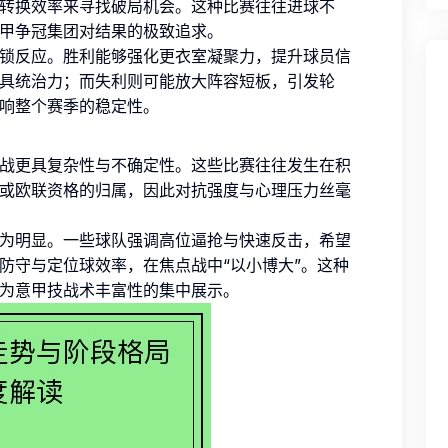
转换效率来寻找破局机会。这种比赛往往进球不
甲争冠集团对结果的极致追求。
锁反应。胜利能够强化更衣室凝聚力，提升球员信
具统治力；而失利则可能放大阵容短板，引发轮
响整个赛季的稳定性。
战更具复杂性与不确定性。这些比赛往往发生在积
或欧联资格的归属，因此对抗强度与心理压力丝毫
为明显。一些球队强调高位逼抢与快速反击，希望
防守与定位球效率，在焦点战中“以小博大”。这种
为意甲技战术丰富性的集中展示。