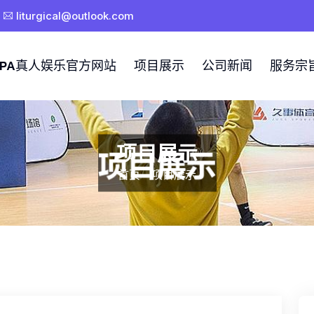
liturgical@outlook.com
PA真人娱乐官方网站
项目展示
公司新闻
服务宗
项目展示
首页
-
项目展示