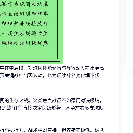
中在中后段，对球队体能储备与阵容深度提出更高
赛关键战中出现波动，也为后续排名变化埋下伏
间的生存之战。这类焦点战虽不如豪门对决吸睛，
分之战”往往直接决定保级形势，甚至左右多支球队
抗与执行力，战术相对直接，但容错率极低。球队