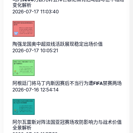
变化解析
2026-07-17 11:03:40
陶强龙国奥中超双线活跃展现稳定出场价值
2026-07-17 10:05:21
阿根廷门将马丁内斯因赛后不当行为遭FIFA禁赛两场
2026-07-16 12:54:14
阿尔瓦雷斯对阵法国亚冠赛场攻防影响力与战术价值
全景解析