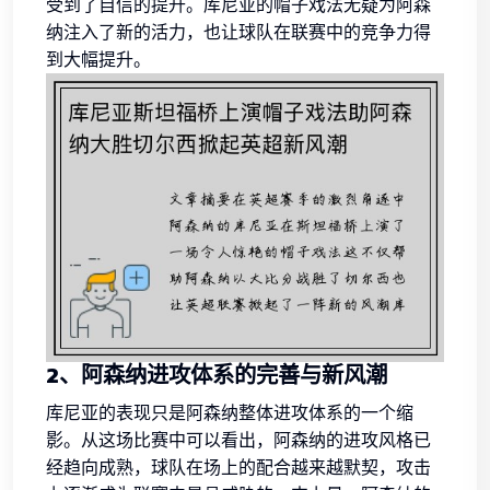
受到了自信的提升。库尼亚的帽子戏法无疑为阿森
纳注入了新的活力，也让球队在联赛中的竞争力得
到大幅提升。
2、阿森纳进攻体系的完善与新风潮
库尼亚的表现只是阿森纳整体进攻体系的一个缩
影。从这场比赛中可以看出，阿森纳的进攻风格已
经趋向成熟，球队在场上的配合越来越默契，攻击