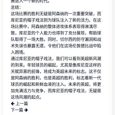
赛进入一个新的时代。
总结：
这场比赛的胜利无疑是阿森纳的一次重要突破，而
库尼亚的帽子戏法则为球队注入了新的活力。在这
场比赛中，阿森纳的整体进攻体系表现得淋漓尽
致，库尼亚的个人能力也得到了充分展现，帮助球
队取得了一场大胜。同时，切尔西的防守漏洞和战
术失误也暴露无遗，令他们在这场伦敦德比战中陷
入困境。
通过库尼亚的帽子戏法，我们可以看到英超新风潮
的到来。年轻球员的崛起，尤其是像库尼亚这样的
天赋异禀的前锋，将成为英超未来的标志。这不仅
是阿森纳的胜利，也是英超的胜利，标志着新一代
球员的崛起和新鲜血液的注入。未来的英超，将更
加充满活力与竞争，而库尼亚的帽子戏法，无疑是
这场风潮的起点。
上一篇
下一篇