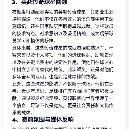
3、英超传奇球星回顾
被颁发特别纪念奖项的英超传奇球星，其职业生涯
堪称辉煌。他们不仅在各自效力的俱乐部中留下深
刻印记，还在国家队层面取得卓越成就。这些球员
的技术特点、战术意识以及坚韧精神，成为后辈球
员学习和模仿的榜样。
具体来看，这些传奇球星的成就包括联赛冠军、杯
赛荣誉以及个人奖项。他们的进球数据、助攻表现
以及在关键比赛中的决定性作用，使他们在球迷心
中树立了不可替代的地位。此次颁奖，正是对他们
多年奋斗的认可，也是对足球精神的致敬。
此外，这些球星的影响力不仅限于球场。他们在慈
善、青少年培训、足球推广等方面同样有着积极贡
献。通过颁发纪念奖项，英超联赛向世界传递了一
个信息：足球不仅是竞技，更是社会责任和文化传
承的载体。
4、赛前氛围与媒体反响