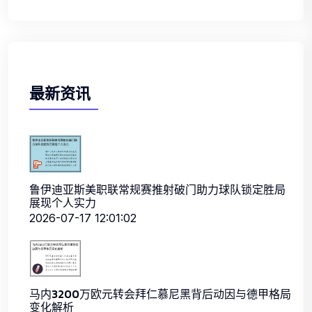
最新资讯
鲁伊迪亚斯美职联常规赛推射破门助力球队锁定胜局
展现个人实力
2026-07-17 12:01:02
马内3200万欧元转会拜仁慕尼黑背后动因与德甲格局
变化解析