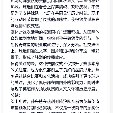
热刺对阵狼队的赛前氛围因此次颁奖活动显得格外
热烈。球迷们在看台上挥舞旗帜、欢呼庆祝，不仅
是为了支持球队，也是在共同见证历史时刻。现场
的互动环节增加了仪式的趣味性，使得颁奖过程充
满温情和仪式感。
媒体对这次活动的报道同样广泛而积极。从国际体
育媒体到本地新闻，纷纷对孙兴慜颁奖的细节、英
超传奇球星的职业成就进行了深入分析。社交媒体
上，球迷们通过文字、图片和短视频分享这一精彩
瞬间，形成了强烈的传播效应。
值得关注的是，这种赛前仪式不仅提升了赛事本身
的关注度，也为俱乐部树立了良好的品牌形象。热
刺通过结合比赛和文化活动，成功吸引了更多球迷
的关注，强化了俱乐部在国内外的影响力，同时也
展现了英超作为顶级联赛的人文关怀和历史厚度。
总结：
综上所述，孙兴慜在热刺对阵狼队赛前为英超传奇
球星颁发特别纪念奖项，不仅是一次简单的颁奖仪