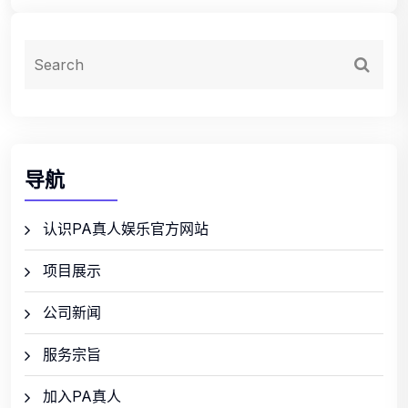
导航
认识PA真人娱乐官方网站
项目展示
公司新闻
服务宗旨
加入PA真人