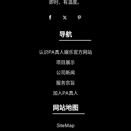
即时、有温度。
导航
认识PA真人娱乐官方网站
项目展示
公司新闻
服务宗旨
加入PA真人
网站地图
SiteMap