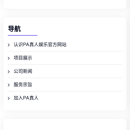
导航
认识PA真人娱乐官方网站
项目展示
公司新闻
服务宗旨
加入PA真人