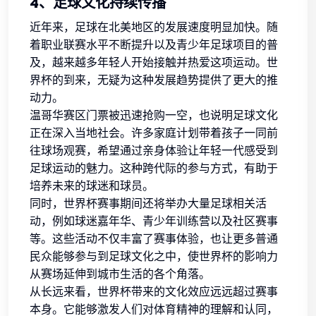
4、足球文化持续传播
近年来，足球在北美地区的发展速度明显加快。随
着职业联赛水平不断提升以及青少年足球项目的普
及，越来越多年轻人开始接触并热爱这项运动。世
界杯的到来，无疑为这种发展趋势提供了更大的推
动力。
温哥华赛区门票被迅速抢购一空，也说明足球文化
正在深入当地社会。许多家庭计划带着孩子一同前
往球场观赛，希望通过亲身体验让年轻一代感受到
足球运动的魅力。这种跨代际的参与方式，有助于
培养未来的球迷和球员。
同时，世界杯赛事期间还将举办大量足球相关活
动，例如球迷嘉年华、青少年训练营以及社区赛事
等。这些活动不仅丰富了赛事体验，也让更多普通
民众能够参与到足球文化之中，使世界杯的影响力
从赛场延伸到城市生活的各个角落。
从长远来看，世界杯带来的文化效应远远超过赛事
本身。它能够激发人们对体育精神的理解和认同，