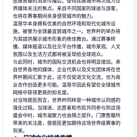
迅速售罄的消息传播后，使得这座城市再次成为世
界媒体关注的焦点。来自不同国家的球迷与游客，
也将在赛事期间亲身感受城市的魅力。
温哥华本身拥有优美的自然环境和现代化城市设
施，被誉为全球最宜居城市之一。世界杯的举办将
为其提供展示城市形象的绝佳舞台。通过赛事转
播、媒体报道以及社交平台传播，城市景观、人文
氛围以及生活方式都将被呈现给全球观众。
与此同时，城市的国际交流机会也将明显增加。来
自世界各地的媒体、企业代表以及文化团体将在世
界杯期间汇聚于此，这不仅促进文化交流，也为商
业合作创造更多可能。温哥华因此有望在全球城市
网络中获得更高的知名度。
对当地居民而言，世界杯同样是一种城市认同感的
强化过程。当球迷、志愿者和市民共同参与到这场
盛会中时，城市凝聚力也会随之提升。门票售罄所
带来的关注度，使居民更加期待这场世界级赛事的
到来。