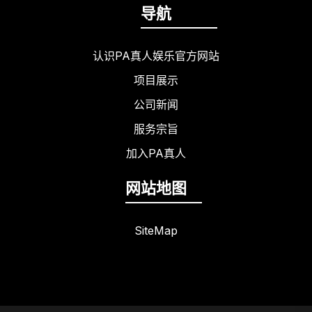
导航
认识PA真人娱乐官方网站
项目展示
公司新闻
服务宗旨
加入PA真人
网站地图
SiteMap