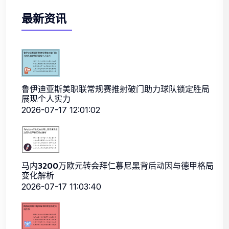
最新资讯
鲁伊迪亚斯美职联常规赛推射破门助力球队锁定胜局
展现个人实力
2026-07-17 12:01:02
马内3200万欧元转会拜仁慕尼黑背后动因与德甲格局
变化解析
2026-07-17 11:03:40