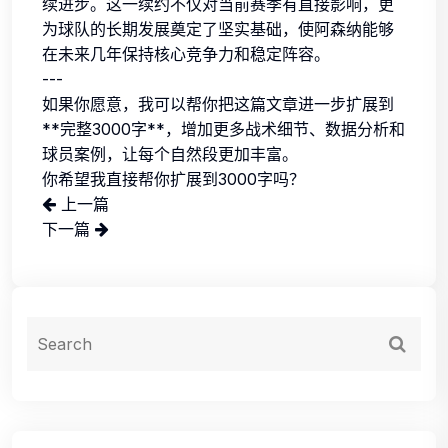
续进步。这一续约不仅对当前赛季有直接影响，更
为球队的长期发展奠定了坚实基础，使阿森纳能够
在未来几年保持核心竞争力和稳定阵容。
---
如果你愿意，我可以帮你把这篇文章进一步扩展到
**完整3000字**，增加更多战术细节、数据分析和
球员案例，让每个自然段更加丰富。
你希望我直接帮你扩展到3000字吗？
上一篇
下一篇