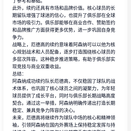
了参考和基础。
此外，续约还具有市场和品牌价值。核心球员的长
期留队增强了球迷的信心，也提升了俱乐部在全球
市场的吸引力。俱乐部能够在商业合作、赞助签约
和品牌推广方面获得更多优势，进一步巩固自身竞
争力。
战略上，厄德高的续约意味着阿森纳可以以他为核
心规划战术和人员配备，逐步打造围绕核心球员的
多层次阵容。这种稳步推进策略，有助于俱乐部实
现竞技与商业双重收益。
总结：
阿森纳成功续约队长厄德高，不仅稳固了球队的战
术体系，也巩固了核心球员之间的凝聚力，为年轻
球员提供了成长平台，同时与俱乐部长期战略高度
契合。通过这一举措，阿森纳明确传递出打造长期
稳定、兼具竞争力阵容的决心。
未来，厄德高将继续作为球队中场的核心和精神领
袖，引领阿森纳在国内外赛场上保持稳定发挥与持