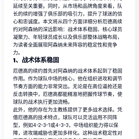
延续至关重要。同时，从市场和品牌角度来看，队
长的续约增强了俱乐部的吸引力，提升了球迷的信
心和忠诚度。本文将从四个方面详细分析厄德高续
约对阿森纳的深远影响：战术体系稳固、核心球员
凝聚力、年轻球员成长以及俱乐部整体战略布局，
为读者全面展现阿森纳未来阵容的稳定性和竞争
力。
1、战术体系稳固
厄德高的续约首先对阿森纳的战术体系起到了稳固
作用。作为球队中场的核心，他在组织进攻和调节
节奏方面的能力非常突出。无论是在高位逼抢还是
反击转换中，厄德高都能精准地把握传球节奏，使
球队的战术执行更加流畅。
此外，他的存在为主教练提供了更多战术选择。凭
借厄德高的技术特点，球队可以灵活运用不同阵
型，例如4-2-3-1或4-3-3，中场组织能力得以保
障，进攻端威胁也更加多样化。这种战术稳定性对