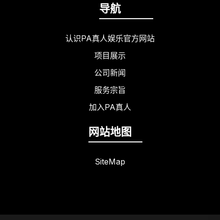
导航
认识PA真人娱乐官方网站
项目展示
公司新闻
服务宗旨
加入PA真人
网站地图
SiteMap