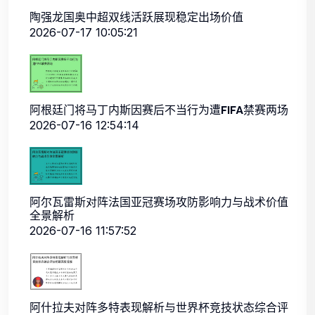
陶强龙国奥中超双线活跃展现稳定出场价值
2026-07-17 10:05:21
阿根廷门将马丁内斯因赛后不当行为遭FIFA禁赛两场
2026-07-16 12:54:14
阿尔瓦雷斯对阵法国亚冠赛场攻防影响力与战术价值
全景解析
2026-07-16 11:57:52
阿什拉夫对阵多特表现解析与世界杯竞技状态综合评