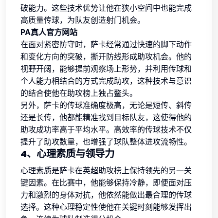
破能力。这些技术优势让他在狭小空间中也能完成
高质量传球，为队友创造射门机会。
PA真人官方网站
在面对紧密防守时，萨卡经常通过快速的脚下动作
和变化方向的突破，撕开防线形成助攻机会。他的
视野开阔，能够提前观察场上形势，并利用传球和
个人能力相结合的方式完成助攻，这种技术与意识
的结合使他在助攻榜上独占鳌头。
另外，萨卡的传球准确度极高，无论是短传、斜传
还是长传，他都能精准找到目标队友，这使得他的
助攻成功率高于平均水平。高效率的传球技术不仅
提升了助攻数量，也增强了球队整体进攻流畅性。
4、心理素质与领导力
心理素质是萨卡在英超助攻榜上保持领先的另一关
键因素。在比赛中，他能够保持冷静，即便面对压
力和激烈的身体对抗，他依然能做出最合理的传球
选择。这种心理稳定性使他在关键时刻能够发挥出