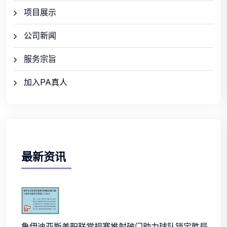
项目展示
公司新闻
服务宗旨
加入PA真人
最新资讯
鲁伊迪亚斯美职联常规赛推射破门助力球队锁定胜局