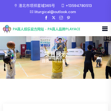
淮北市项祥星域365号
+13594780513
liturgical@outlook.com
项目展示
首页
-
项目展示