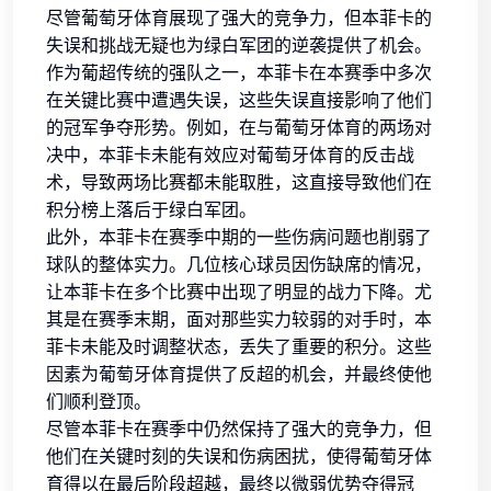
尽管葡萄牙体育展现了强大的竞争力，但本菲卡的
失误和挑战无疑也为绿白军团的逆袭提供了机会。
作为葡超传统的强队之一，本菲卡在本赛季中多次
在关键比赛中遭遇失误，这些失误直接影响了他们
的冠军争夺形势。例如，在与葡萄牙体育的两场对
决中，本菲卡未能有效应对葡萄牙体育的反击战
术，导致两场比赛都未能取胜，这直接导致他们在
积分榜上落后于绿白军团。
此外，本菲卡在赛季中期的一些伤病问题也削弱了
球队的整体实力。几位核心球员因伤缺席的情况，
让本菲卡在多个比赛中出现了明显的战力下降。尤
其是在赛季末期，面对那些实力较弱的对手时，本
菲卡未能及时调整状态，丢失了重要的积分。这些
因素为葡萄牙体育提供了反超的机会，并最终使他
们顺利登顶。
尽管本菲卡在赛季中仍然保持了强大的竞争力，但
他们在关键时刻的失误和伤病困扰，使得葡萄牙体
育得以在最后阶段超越，最终以微弱优势夺得冠