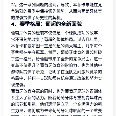
军。这一系列问题的出现，导致了本菲卡未能在竞
争激烈的赛季中保持领先优势，从而为葡萄牙体育
的逆袭提供了历史性的契机。
4、赛季格局：葡超的全新面貌
葡萄牙体育的逆袭不仅仅是一个球队成功的故事，
它还深刻地改变了葡超的整体格局。过去几年里，
本菲卡和波尔图一直是葡超的两大霸主，几乎每个
赛季都在争夺冠军。然而，葡萄牙体育的崛起打破
了这一格局，给葡超带来了全新的竞争局面。这一
变革不仅提升了葡萄牙体育的影响力，也为其他中
游球队提供了示范，证明了在强队之间激烈竞争的
格局中，任何一支球队都有机会通过改革和努力实
现逆袭。
葡萄牙体育夺冠的同时，也为葡萄牙足球的青训体
系注入了新的活力。随着葡萄牙体育重视青年球员
的培养和引进，他们逐渐建立了一个充满潜力的新
生力量，这将成为未来葡萄牙足球崛起的一个重要