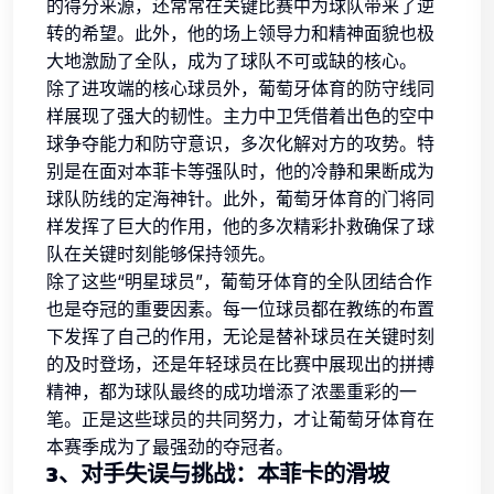
的得分来源，还常常在关键比赛中为球队带来了逆
转的希望。此外，他的场上领导力和精神面貌也极
大地激励了全队，成为了球队不可或缺的核心。
除了进攻端的核心球员外，葡萄牙体育的防守线同
样展现了强大的韧性。主力中卫凭借着出色的空中
球争夺能力和防守意识，多次化解对方的攻势。特
别是在面对本菲卡等强队时，他的冷静和果断成为
球队防线的定海神针。此外，葡萄牙体育的门将同
样发挥了巨大的作用，他的多次精彩扑救确保了球
队在关键时刻能够保持领先。
除了这些“明星球员”，葡萄牙体育的全队团结合作
也是夺冠的重要因素。每一位球员都在教练的布置
下发挥了自己的作用，无论是替补球员在关键时刻
的及时登场，还是年轻球员在比赛中展现出的拼搏
精神，都为球队最终的成功增添了浓墨重彩的一
笔。正是这些球员的共同努力，才让葡萄牙体育在
本赛季成为了最强劲的夺冠者。
3、对手失误与挑战：本菲卡的滑坡