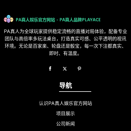
PA真人为全球玩家提供稳定流畅的直播对局体验，配备专业
团队与高倍率多玩法桌台，打造真实可感、公平透明的视讯
环境。无论是百家楽、轮盘还是骰宝，每一次下注都真实、
即时、有温度。
导航
认识PA真人娱乐官方网站
项目展示
公司新闻