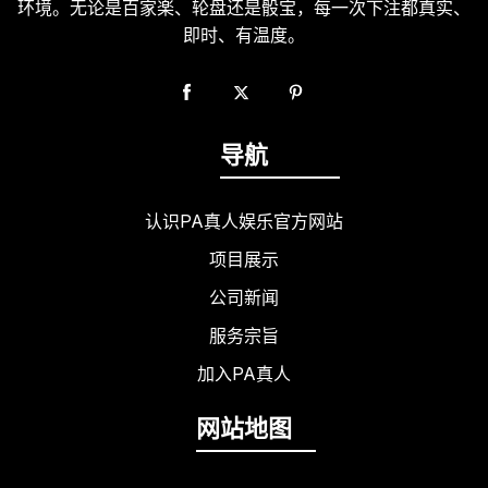
环境。无论是百家楽、轮盘还是骰宝，每一次下注都真实、
即时、有温度。
导航
认识PA真人娱乐官方网站
项目展示
公司新闻
服务宗旨
加入PA真人
网站地图