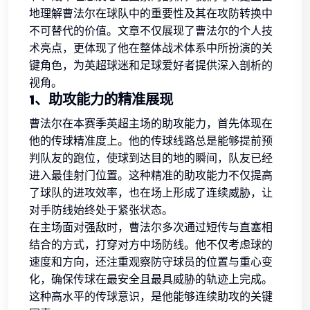
地理解曹法尔在球队中的重要性及其在攻防转换中
不可替代的价值。文章不仅展现了曹法尔的个人技
术亮点，更体现了他在整体战术体系中所扮演的关
键角色，为英超球迷和足球爱好者提供深入剖析的
视角。
1、助攻能力的精准展现
曹法尔在本赛季英超主场的助攻能力，首先体现在
他的传球精准度上。他的传球线路总是能够提前预
判队友的跑位，使球到达目的地的瞬间，队友已经
进入最佳射门位置。这种精准的助攻能力不仅提高
了球队的进攻效率，也在场上形成了连续威胁，让
对手防线始终处于紧张状态。
在主场面对强敌时，曹法尔多次通过短传与直塞相
结合的方式，打穿对方中场防线。他不仅考虑球的
速度和方向，还注重观察防守球员的位置与重心变
化，确保传球在最安全且最具威胁的轨迹上完成。
这种高水平的传球意识，是他能够连续助攻的关键