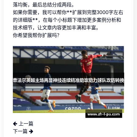
落均衡，最后总结分成两段。
如果你需要，我可以帮你**扩展到完整3000字左右
的详细版**，在每个小标题下增加更多案例分析和
技术细节，让文章内容更加丰满和丰富。
你希望我帮你扩展吗？
上一篇
下一篇