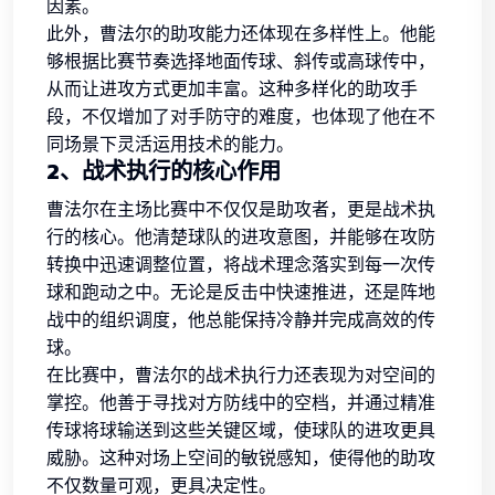
因素。
此外，曹法尔的助攻能力还体现在多样性上。他能
够根据比赛节奏选择地面传球、斜传或高球传中，
从而让进攻方式更加丰富。这种多样化的助攻手
段，不仅增加了对手防守的难度，也体现了他在不
同场景下灵活运用技术的能力。
2、战术执行的核心作用
曹法尔在主场比赛中不仅仅是助攻者，更是战术执
行的核心。他清楚球队的进攻意图，并能够在攻防
转换中迅速调整位置，将战术理念落实到每一次传
球和跑动之中。无论是反击中快速推进，还是阵地
战中的组织调度，他总能保持冷静并完成高效的传
球。
在比赛中，曹法尔的战术执行力还表现为对空间的
掌控。他善于寻找对方防线中的空档，并通过精准
传球将球输送到这些关键区域，使球队的进攻更具
威胁。这种对场上空间的敏锐感知，使得他的助攻
不仅数量可观，更具决定性。