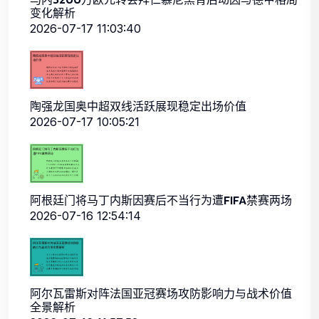
变化解析
2026-07-17 11:03:40
陶强龙国奥中超双线活跃展现稳定出场价值
2026-07-17 10:05:21
阿根廷门将马丁内斯因赛后不当行为遭FIFA禁赛两场
2026-07-16 12:54:14
阿尔瓦雷斯对阵法国亚冠赛场攻防影响力与战术价值
全景解析