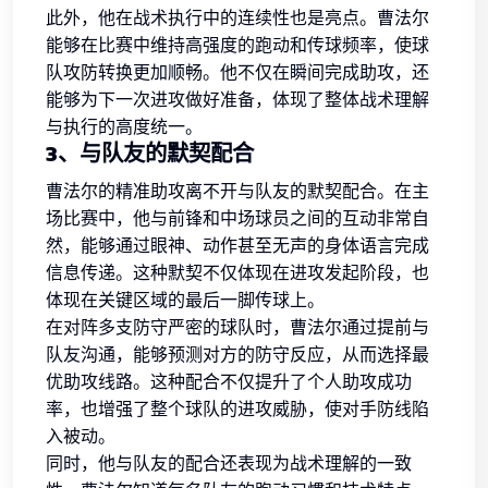
此外，他在战术执行中的连续性也是亮点。曹法尔
能够在比赛中维持高强度的跑动和传球频率，使球
队攻防转换更加顺畅。他不仅在瞬间完成助攻，还
能够为下一次进攻做好准备，体现了整体战术理解
与执行的高度统一。
3、与队友的默契配合
曹法尔的精准助攻离不开与队友的默契配合。在主
场比赛中，他与前锋和中场球员之间的互动非常自
然，能够通过眼神、动作甚至无声的身体语言完成
信息传递。这种默契不仅体现在进攻发起阶段，也
体现在关键区域的最后一脚传球上。
在对阵多支防守严密的球队时，曹法尔通过提前与
队友沟通，能够预测对方的防守反应，从而选择最
优助攻线路。这种配合不仅提升了个人助攻成功
率，也增强了整个球队的进攻威胁，使对手防线陷
入被动。
同时，他与队友的配合还表现为战术理解的一致