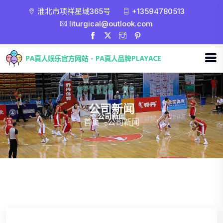
淮北市项祥星域365号
+13594780513
liturgical@outlook.com
公司新闻
首页
-
公司新闻