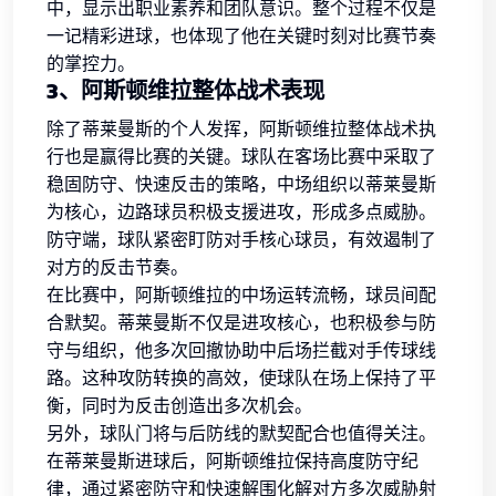
中，显示出职业素养和团队意识。整个过程不仅是
一记精彩进球，也体现了他在关键时刻对比赛节奏
的掌控力。
3、阿斯顿维拉整体战术表现
除了蒂莱曼斯的个人发挥，阿斯顿维拉整体战术执
行也是赢得比赛的关键。球队在客场比赛中采取了
稳固防守、快速反击的策略，中场组织以蒂莱曼斯
为核心，边路球员积极支援进攻，形成多点威胁。
防守端，球队紧密盯防对手核心球员，有效遏制了
对方的反击节奏。
在比赛中，阿斯顿维拉的中场运转流畅，球员间配
合默契。蒂莱曼斯不仅是进攻核心，也积极参与防
守与组织，他多次回撤协助中后场拦截对手传球线
路。这种攻防转换的高效，使球队在场上保持了平
衡，同时为反击创造出多次机会。
另外，球队门将与后防线的默契配合也值得关注。
在蒂莱曼斯进球后，阿斯顿维拉保持高度防守纪
律，通过紧密防守和快速解围化解对方多次威胁射