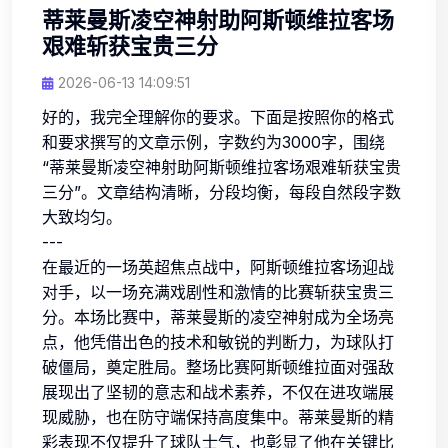
蒂莱曼斯凌空神射助阿斯顿维拉客场
艰难斩获宝贵三分
2026-06-13 14:09:51
好的，我完全理解你的要求。下面是按照你的格式
和要求撰写的文章示例，字数约为3000字，围绕
“蒂莱曼斯凌空神射助阿斯顿维拉客场艰难斩获宝贵
三分”。文章结构清晰，分段均衡，每段自然段字数
大致均匀。
---
在最近的一场英超焦点战中，阿斯顿维拉客场迎战
对手，以一场充满戏剧性和激情的比赛斩获宝贵三
分。本场比赛中，蒂莱曼斯的凌空神射成为全场亮
点，他凭借出色的技术和敏锐的判断力，为球队打
破僵局，奠定胜局。整场比赛阿斯顿维拉面对强敌
展现出了坚韧的意志和战术素养，不仅在进攻端展
现威胁，也在防守端保持高度集中。蒂莱曼斯的精
彩表现不仅提升了球队士气，也彰显了他在关键比