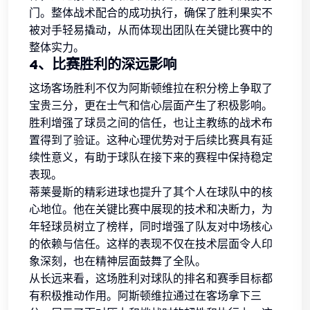
门。整体战术配合的成功执行，确保了胜利果实不
被对手轻易撬动，从而体现出团队在关键比赛中的
整体实力。
4、比赛胜利的深远影响
这场客场胜利不仅为阿斯顿维拉在积分榜上争取了
宝贵三分，更在士气和信心层面产生了积极影响。
胜利增强了球员之间的信任，也让主教练的战术布
置得到了验证。这种心理优势对于后续比赛具有延
续性意义，有助于球队在接下来的赛程中保持稳定
表现。
蒂莱曼斯的精彩进球也提升了其个人在球队中的核
心地位。他在关键比赛中展现的技术和决断力，为
年轻球员树立了榜样，同时增强了队友对中场核心
的依赖与信任。这样的表现不仅在技术层面令人印
象深刻，也在精神层面鼓舞了全队。
从长远来看，这场胜利对球队的排名和赛季目标都
有积极推动作用。阿斯顿维拉通过在客场拿下三