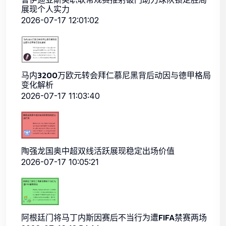
展现个人实力
2026-07-17 12:01:02
马内3200万欧元转会拜仁慕尼黑背后动因与德甲格局
变化解析
2026-07-17 11:03:40
陶强龙国奥中超双线活跃展现稳定出场价值
2026-07-17 10:05:21
阿根廷门将马丁内斯因赛后不当行为遭FIFA禁赛两场