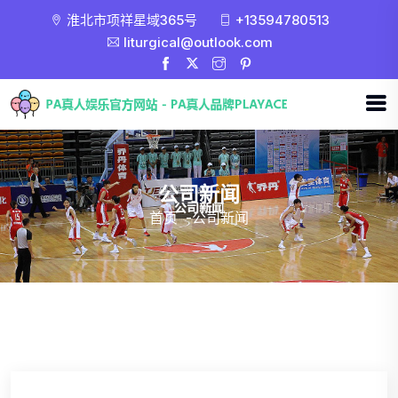
淮北市项祥星域365号
+13594780513
liturgical@outlook.com
公司新闻
首页
-
公司新闻