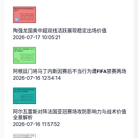
陶强龙国奥中超双线活跃展现稳定出场价值
2026-07-17 10:05:21
阿根廷门将马丁内斯因赛后不当行为遭FIFA禁赛两场
2026-07-16 12:54:14
阿尔瓦雷斯对阵法国亚冠赛场攻防影响力与战术价值
全景解析
2026-07-16 11:57:52