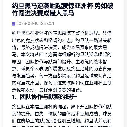
约旦黑马逆袭崛起震惊亚洲杯 势如破
竹闯进决赛成最大黑马
2026-06-10 13:58:01
约旦黑马在亚洲杯的表现震惊了整个足球界。凭借
出色的竞技状态和坚韧的斗志，约旦队一路过关斩
将，最终成功闯进决赛，成为本届赛事的最大黑
马。本文将从四个方面详细解析约旦队逆袭崛起的
原因：团队协作与默契的提升、主教练的战术智
慧、球员个人表现的爆发以及约旦足球的历史背景
与发展趋势。每一方面都揭示了约旦足球成功背后
的深层次原因，探讨了这支球队如何在亚洲杯上创
造惊艳表现，最终走到决赛的舞台。
1、团队协作与默契的提升
约旦队在本届亚洲杯的崛起，离不开团队协作和默
契的提升。首先，球队的整体战术更加成熟，球员
们在赛场上的默契配合也明显增加。约旦队并没有