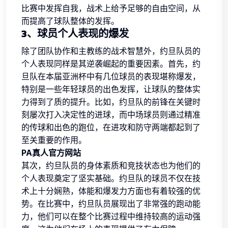
比赛中发挥自我，战术上给予足够的自由空间，从
而提高了球队整体的发挥。
3、球员个人表现的爆发
除了团队协作和主教练的战术智慧外，约旦队员的
个人表现同样是其逆袭崛起的重要因素。首先，约
旦队在本届亚洲杯中有几位球员的表现堪称爆发，
特别是一些年轻球员的出色发挥，让球队的整体实
力得到了质的提升。比如，约旦队的前锋在关键时
刻屡次打入决定性的进球，而中场球员则通过精准
的传球和出色的跑位，在进攻和防守两端都起到了
至关重要的作用。
PA真人官方网站
其次，约旦队员的身体素质和竞技状态也为他们的
个人表现奠定了坚实基础。约旦队的球员不仅在技
术上十分娴熟，体能和爆发力方面也有着较强的优
势。在比赛中，约旦队员展现出了非常强的跑动能
力，他们可以在整个比赛过程中维持较高的运动强