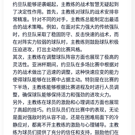
约旦队能够逆袭崛起，主教练的战术智慧无疑起到
了决定性作用。首先，主教练对球队的战术安排非
常精准。针对不同的对手，主教练总能制定出最适
合的战术策略。例如，在面对实力强大的传统强队
时，约旦队采取了稳固防守、反击快速的战术，而
在对阵实力较弱的球队时，主教练则鼓励球队积极
压迫进攻，打出主动的比赛风格。
其次，主教练在调整球队阵容方面也展现了极高的
灵活性。亚洲杯期间，约旦队在多场比赛中根据对
方的战术做出了迅速的调整，这种快速应变的能力
使得球队能够在比赛中占据主动。特别是在比赛的
下半场，主教练能够根据比赛进程及时进行人员调
整，确保球队能够保持活力和强劲的进攻火力。
另外，主教练在球员的激励和心理调适方面也展现
了高超的技巧。约旦队员们在比赛中的表现，无论
是面对强敌时的从容不迫，还是在困难局面下的冷
静应对，都离不开主教练的激励与心理辅导。主教
练为球员们提供了充分的信任和支持，鼓励他们在