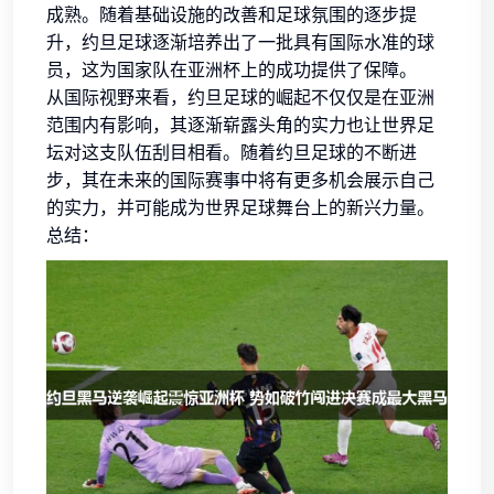
成熟。随着基础设施的改善和足球氛围的逐步提
升，约旦足球逐渐培养出了一批具有国际水准的球
员，这为国家队在亚洲杯上的成功提供了保障。
从国际视野来看，约旦足球的崛起不仅仅是在亚洲
范围内有影响，其逐渐崭露头角的实力也让世界足
坛对这支队伍刮目相看。随着约旦足球的不断进
步，其在未来的国际赛事中将有更多机会展示自己
的实力，并可能成为世界足球舞台上的新兴力量。
总结：