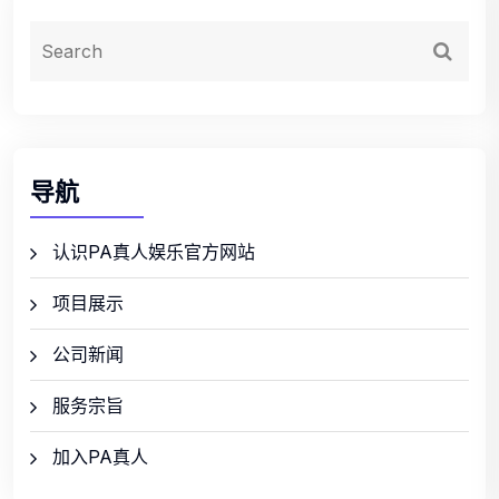
导航
认识PA真人娱乐官方网站
项目展示
公司新闻
服务宗旨
加入PA真人