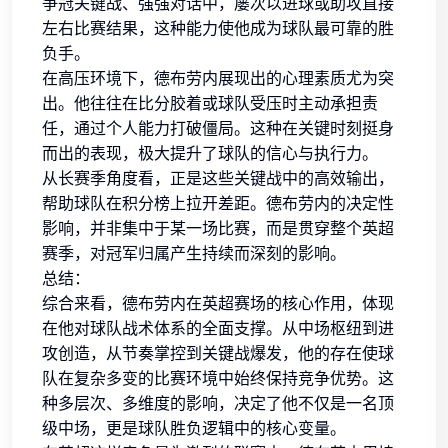
争冠关键战、强强对话中，屡次以进球或助攻直接
左右比赛结果，这种能力使他成为球队最可靠的胜
负手。
在高压环境下，德布劳内展现出的心理素质尤为突
出。他往往在比分胶着或球队受压时主动承担责
任，通过个人能力打破僵局。这种在关键时刻挺身
而出的表现，极大提升了球队的信心与执行力。
从长赛季角度看，正是这些关键战中的高效输出，
帮助球队在积分榜上拉开差距。德布劳内的决定性
影响，并非集中于某一场比赛，而是贯穿整个英超
赛季，对冠军归属产生持续而深刻的影响。
总结：
综合来看，德布劳内在英超赛场的核心作用，体现
在他对球队战术体系的全面支撑。从中场枢纽到进
攻创造，从节奏掌控到关键战爆发，他的存在使球
队在复杂多变的比赛环境中始终保持竞争优势。这
种多层次、多维度的影响，决定了他不仅是一名顶
级中场，更是球队胜负逻辑中的核心变量。