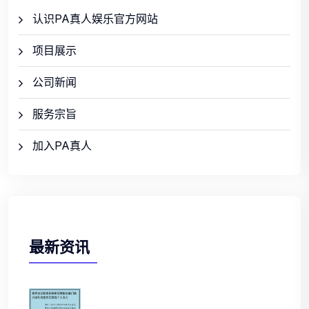
认识PA真人娱乐官方网站
项目展示
公司新闻
服务宗旨
加入PA真人
最新资讯