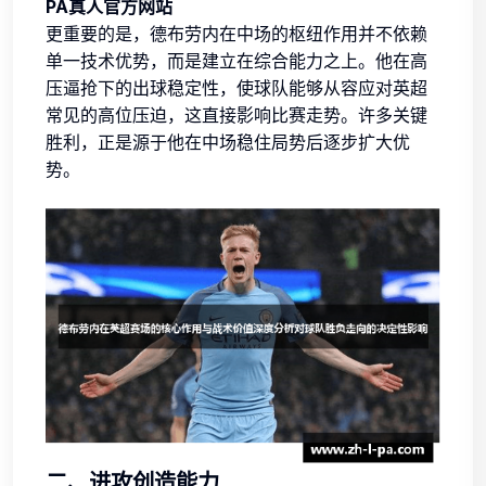
PA真人官方网站
更重要的是，德布劳内在中场的枢纽作用并不依赖
单一技术优势，而是建立在综合能力之上。他在高
压逼抢下的出球稳定性，使球队能够从容应对英超
常见的高位压迫，这直接影响比赛走势。许多关键
胜利，正是源于他在中场稳住局势后逐步扩大优
势。
二、进攻创造能力