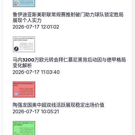
鲁伊迪亚斯美职联常规赛推射破门助力球队锁定胜局
展现个人实力
2026-07-17 12:01:02
马内3200万欧元转会拜仁慕尼黑背后动因与德甲格局
变化解析
2026-07-17 11:03:40
陶强龙国奥中超双线活跃展现稳定出场价值
2026-07-17 10:05:21