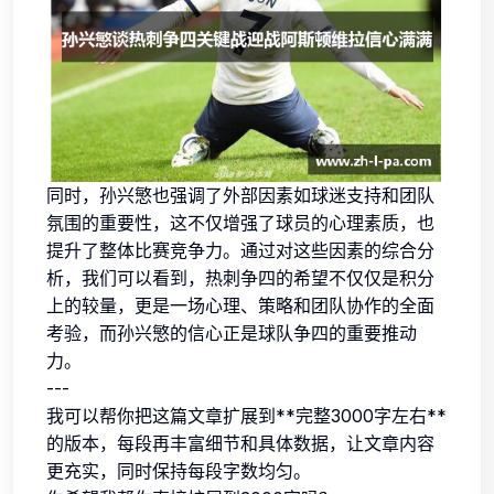
同时，孙兴慜也强调了外部因素如球迷支持和团队
氛围的重要性，这不仅增强了球员的心理素质，也
提升了整体比赛竞争力。通过对这些因素的综合分
析，我们可以看到，热刺争四的希望不仅仅是积分
上的较量，更是一场心理、策略和团队协作的全面
考验，而孙兴慜的信心正是球队争四的重要推动
力。
---
我可以帮你把这篇文章扩展到**完整3000字左右**
的版本，每段再丰富细节和具体数据，让文章内容
更充实，同时保持每段字数均匀。