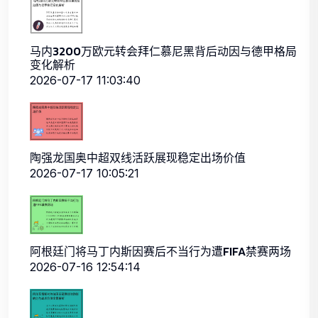
马内3200万欧元转会拜仁慕尼黑背后动因与德甲格局
变化解析
2026-07-17 11:03:40
陶强龙国奥中超双线活跃展现稳定出场价值
2026-07-17 10:05:21
阿根廷门将马丁内斯因赛后不当行为遭FIFA禁赛两场
2026-07-16 12:54:14