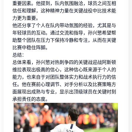
重要因素。他提到，队内氛围融洽，球员之间互相
信任和理解，这种精神力量在关键战役中比技术能
力更为重要。
他还分享了个人在队内带动氛围的经验，尤其是与
年轻球员的互动。通过交流和指导，孙兴慜希望帮
助整个团队在压力下保持冷静和专注，从而在关键
比赛中稳住阵脚。
总结：
总体来看，孙兴慜对热刺争四的关键战迎战阿斯顿
维拉表现出极高的信心，这种信心既来源于个人的
能力，也来自于对团队整体实力和战术执行力的信
任。他在赛前心理调节、对手分析以及比赛策略方
面展现出成熟与专业，显示出顶级球员在关键时刻
承担责任的态度。