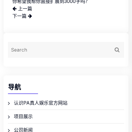
你希望我帮你直接扩展到3000字吗？
上一篇
下一篇
导航
认识PA真人娱乐官方网站
项目展示
公司新闻