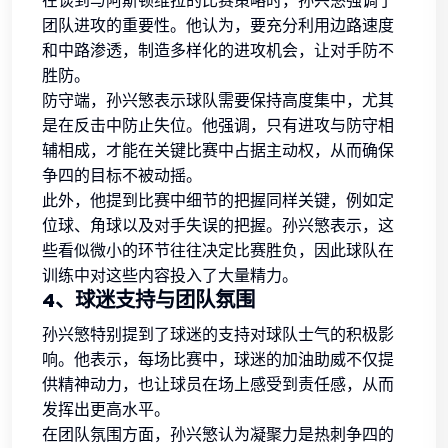
在谈到与阿斯顿维拉的比赛策略时，孙兴慜强调了
团队进攻的重要性。他认为，要充分利用边路速度
和中路渗透，制造多样化的进攻机会，让对手防不
胜防。
防守端，孙兴慜表示球队需要保持高度集中，尤其
是在反击中防止失位。他强调，只有进攻与防守相
辅相成，才能在关键比赛中占据主动权，从而确保
争四的目标不被动摇。
此外，他提到比赛中细节的把握同样关键，例如定
位球、角球以及对手失误的把握。孙兴慜表示，这
些看似微小的环节往往决定比赛胜负，因此球队在
训练中对这些内容投入了大量精力。
4、球迷支持与团队氛围
孙兴慜特别提到了球迷的支持对球队士气的积极影
响。他表示，每场比赛中，球迷的加油助威不仅提
供精神动力，也让球员在场上感受到责任感，从而
发挥出更高水平。
在团队氛围方面，孙兴慜认为凝聚力是热刺争四的