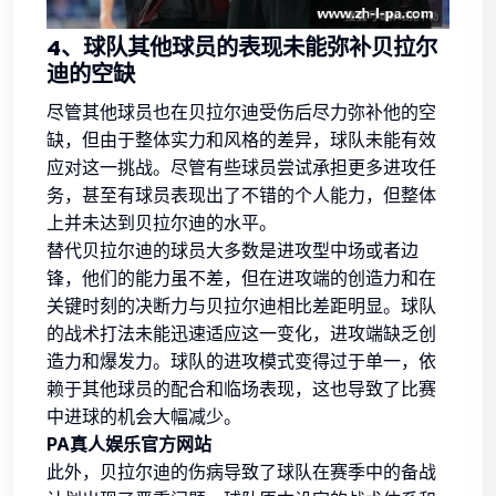
4、球队其他球员的表现未能弥补贝拉尔
迪的空缺
尽管其他球员也在贝拉尔迪受伤后尽力弥补他的空
缺，但由于整体实力和风格的差异，球队未能有效
应对这一挑战。尽管有些球员尝试承担更多进攻任
务，甚至有球员表现出了不错的个人能力，但整体
上并未达到贝拉尔迪的水平。
替代贝拉尔迪的球员大多数是进攻型中场或者边
锋，他们的能力虽不差，但在进攻端的创造力和在
关键时刻的决断力与贝拉尔迪相比差距明显。球队
的战术打法未能迅速适应这一变化，进攻端缺乏创
造力和爆发力。球队的进攻模式变得过于单一，依
赖于其他球员的配合和临场表现，这也导致了比赛
中进球的机会大幅减少。
PA真人娱乐官方网站
此外，贝拉尔迪的伤病导致了球队在赛季中的备战