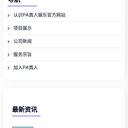
认识PA真人娱乐官方网站
项目展示
公司新闻
服务宗旨
加入PA真人
最新资讯