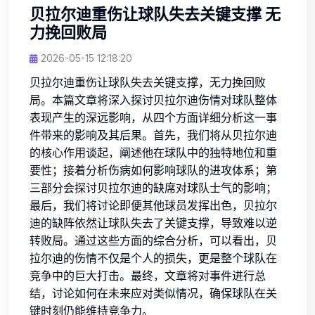
贝拉尔迪重伤让球队失去关键支撑 无
力挽回败局
2026-05-15 12:18:20
贝拉尔迪重伤让球队失去关键支撑，无力挽回败
局。本篇文章将深入探讨贝拉尔迪伤情对球队整体
表现产生的深远影响，从四个方面详细分析这一事
件带来的影响及其后果。首先，我们将从贝拉尔迪
的核心作用谈起，阐述他在球队中的独特地位和重
要性；接着分析伤病如何影响球队的进攻体系；第
三部分会探讨贝拉尔迪的缺席对球队士气的影响；
最后，我们将讨论即便其他球员发挥出色，贝拉尔
迪的缺阵依然让球队失去了关键支撑，导致难以逆
转败局。通过这些方面的综合分析，可以看出，贝
拉尔迪的伤情不仅是个人的损失，更是整个球队在
竞争中的巨大打击。最终，文章将对事件进行总
结，讨论如何在未来应对类似情况，确保球队在关
键时刻仍能维持竞争力。