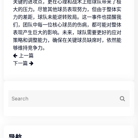
关键的进攻点，更在心理和战术上给球队带来了极
大的压力。尽管其他球员表现努力，但由于整体实
力的差距，球队未能逆转败局。这一事件也提醒我
们，团队中每一位核心球员的伤病，都可能对整体
表现产生巨大的影响。未来，球队需要更好的应对
策略和调整能力，确保在关键球员缺席时，依然能
够维持竞争力。
上一篇
下一篇
导航