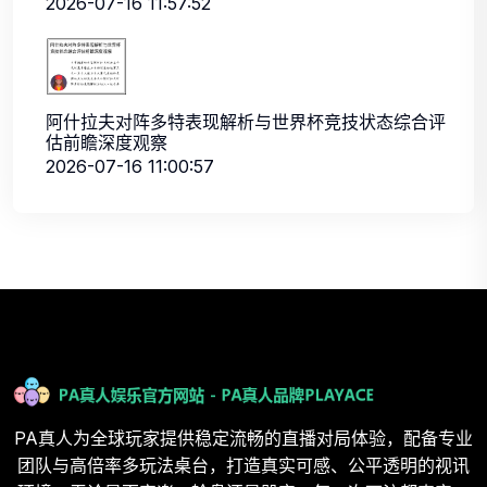
2026-07-16 11:57:52
阿什拉夫对阵多特表现解析与世界杯竞技状态综合评
估前瞻深度观察
2026-07-16 11:00:57
PA真人为全球玩家提供稳定流畅的直播对局体验，配备专业
团队与高倍率多玩法桌台，打造真实可感、公平透明的视讯