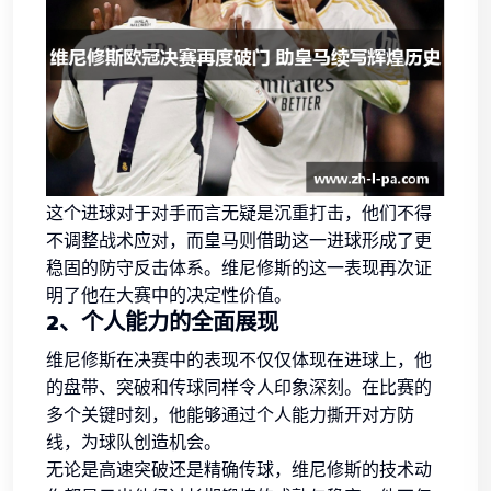
这个进球对于对手而言无疑是沉重打击，他们不得
不调整战术应对，而皇马则借助这一进球形成了更
稳固的防守反击体系。维尼修斯的这一表现再次证
明了他在大赛中的决定性价值。
2、个人能力的全面展现
维尼修斯在决赛中的表现不仅仅体现在进球上，他
的盘带、突破和传球同样令人印象深刻。在比赛的
多个关键时刻，他能够通过个人能力撕开对方防
线，为球队创造机会。
无论是高速突破还是精确传球，维尼修斯的技术动