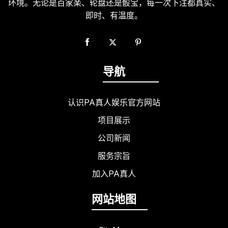
环境。无论是百家楽、轮盘还是骰宝，每一次下注都真实、
即时、有温度。
导航
认识PA真人娱乐官方网站
项目展示
公司新闻
服务宗旨
加入PA真人
网站地图