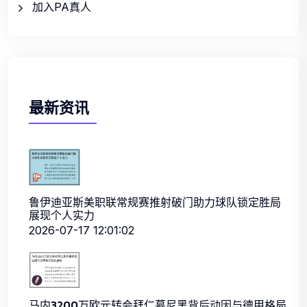
加入PA真人
最新资讯
鲁伊迪亚斯美职联常规赛推射破门助力球队锁定胜局
展现个人实力
2026-07-17 12:01:02
马内3200万欧元转会拜仁慕尼黑背后动因与德甲格局