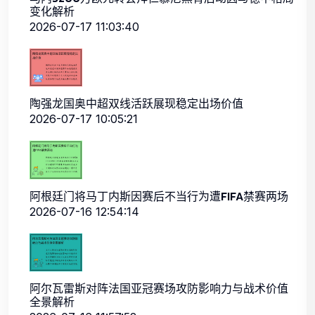
变化解析
2026-07-17 11:03:40
陶强龙国奥中超双线活跃展现稳定出场价值
2026-07-17 10:05:21
阿根廷门将马丁内斯因赛后不当行为遭FIFA禁赛两场
2026-07-16 12:54:14
阿尔瓦雷斯对阵法国亚冠赛场攻防影响力与战术价值
全景解析